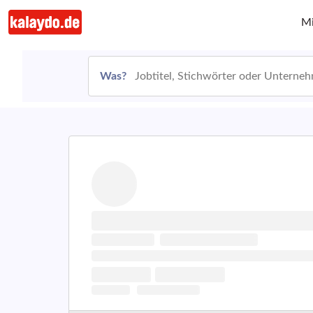
Mi
Was?