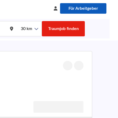
Für Arbeitgeber
30
km
Traumjob finden