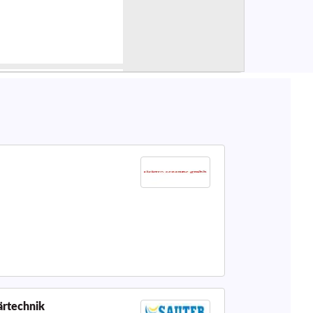
ärtechnik