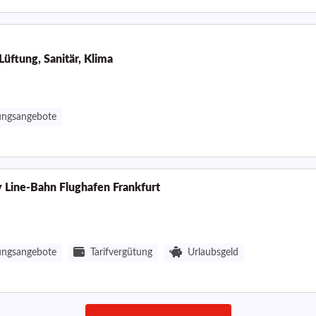
üftung, Sanitär, Klima
ungsangebote
 Line-Bahn Flughafen Frankfurt
ungsangebote
Tarifvergütung
Urlaubsgeld