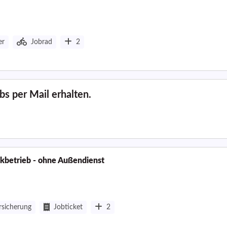
er
Jobrad
2
s per Mail erhalten.
ikbetrieb - ohne Außendienst
rsicherung
Jobticket
2