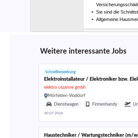
Weitere interessante Jobs
Schnellbewerbung
Elektroinstallateur / Elektroniker bzw. El
elektro cezanne gmbh
Mörfelden-Walldorf
Dienstwagen
Firmenhandy
Ur
30.07.2026
Haustechniker / Wartungstechniker (m/w/d