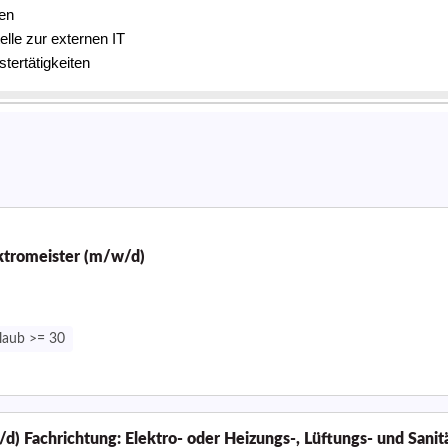
ektromeister (m/w/d)
laub >= 30
) Fachrichtung: Elektro- oder Heizungs-, Lüftungs- und Sanit