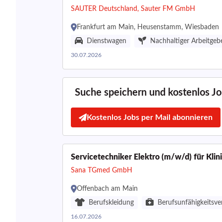
SAUTER Deutschland, Sauter FM GmbH
Frankfurt am Main, Heusenstamm, Wiesbaden
Dienstwagen
Nachhaltiger Arbeitgeb
30.07.2026
Suche speichern und kostenlos Job
Kostenlos Jobs per Mail abonnieren
Servicetechniker Elektro (m/w/d) für Klin
Sana TGmed GmbH
Offenbach am Main
Berufskleidung
Berufsunfähigkeitsve
16.07.2026