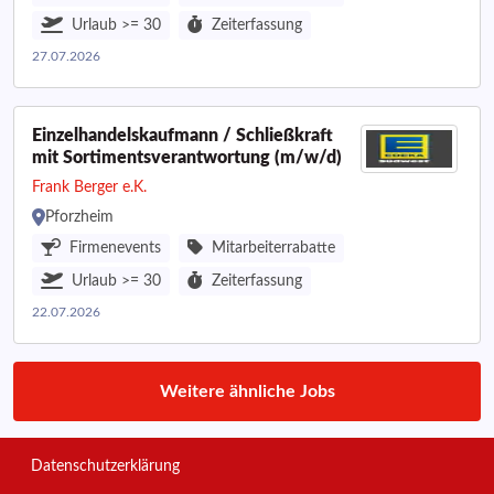
Urlaub >= 30
Zeiterfassung
27.07.2026
Einzelhandelskaufmann / Schließkraft
mit Sortimentsverantwortung (m/w/d)
Frank Berger e.K.
Pforzheim
Firmenevents
Mitarbeiterrabatte
Urlaub >= 30
Zeiterfassung
22.07.2026
Weitere ähnliche Jobs
Datenschutzerklärung