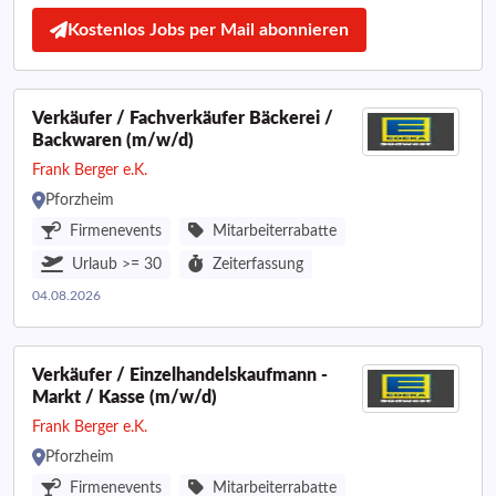
Kostenlos Jobs per Mail abonnieren
Verkäufer / Fachverkäufer Bäckerei /
Backwaren (m/w/d)
Frank Berger e.K.
Pforzheim
Firmenevents
Mitarbeiterrabatte
Urlaub >= 30
Zeiterfassung
04.08.2026
Verkäufer / Einzelhandelskaufmann -
Markt / Kasse (m/w/d)
Frank Berger e.K.
Pforzheim
Firmenevents
Mitarbeiterrabatte