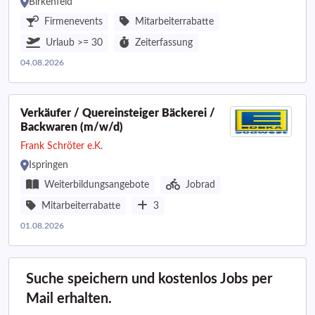
Birkenfeld
Firmenevents
Mitarbeiterrabatte
Urlaub >= 30
Zeiterfassung
04.08.2026
Verkäufer / Quereinsteiger Bäckerei /
Backwaren (m/w/d)
Frank Schröter e.K.
Ispringen
Weiterbildungsangebote
Jobrad
Mitarbeiterrabatte
3
01.08.2026
Suche speichern und kostenlos Jobs per
Mail erhalten.