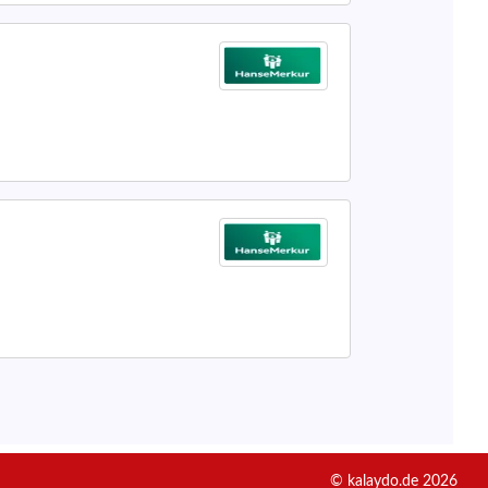
© kalaydo.de 2026