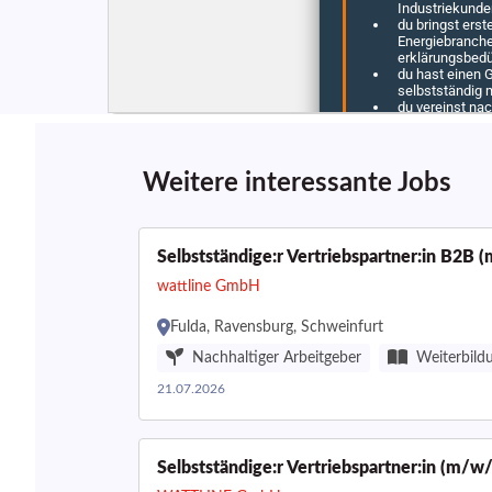
Weitere interessante Jobs
Selbstständige:r Vertriebspartner:in B2B 
wattline GmbH
Fulda, Ravensburg, Schweinfurt
Nachhaltiger Arbeitgeber
Weiterbild
21.07.2026
Selbstständige:r Vertriebspartner:in (m/w/