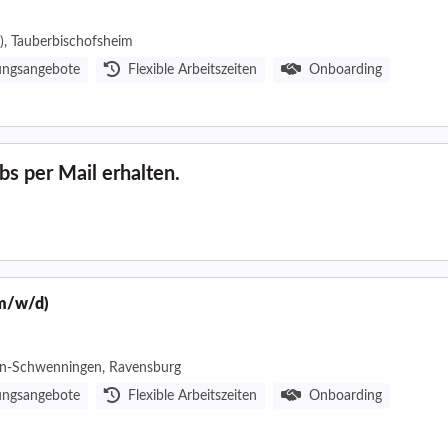
), Tauberbischofsheim
ungsangebote
Flexible Arbeitszeiten
Onboarding
s per Mail erhalten.
(m/w/d)
ngen-Schwenningen, Ravensburg
ungsangebote
Flexible Arbeitszeiten
Onboarding