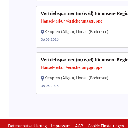
Vertriebspartner (m/w/d) für unsere Regio
HanseMerkur Versicherungsgruppe
Kempten (Allgäu), Lindau (Bodensee)
06.08.2026
Vertriebspartner (m/w/d) für unsere Regio
HanseMerkur Versicherungsgruppe
Kempten (Allgäu), Lindau (Bodensee)
06.08.2026
Datenschutzerklärung
Impressum
AGB
Cookie Einstellungen