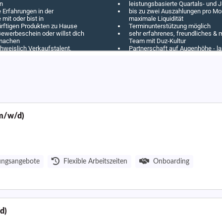
(m/w/d)
ungsangebote
Flexible Arbeitszeiten
Onboarding
d)