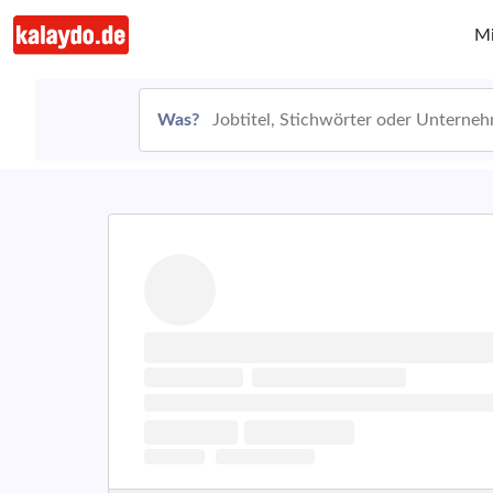
Mi
Was?