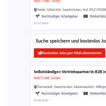
WATTLINE GmbH
Heide, Gütersloh, Saarbrücken, Hof (PLZ 95028
Nachhaltiger Arbeitgeber
Weiterbild
31.07.2026
Suche speichern und kostenlos Job
Kostenlos Jobs per Mail abonnieren
Selbstständige:r Vertriebspartner:in B2B 
WATTLINE GmbH
Darmstadt, Saarbrücken, Kaiserslautern, Villi
Nachhaltiger Arbeitgeber
Weiterbild
02.08.2026