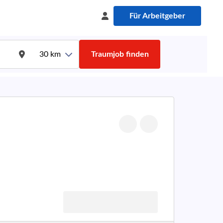
Für Arbeitgeber
30
km
Traumjob finden