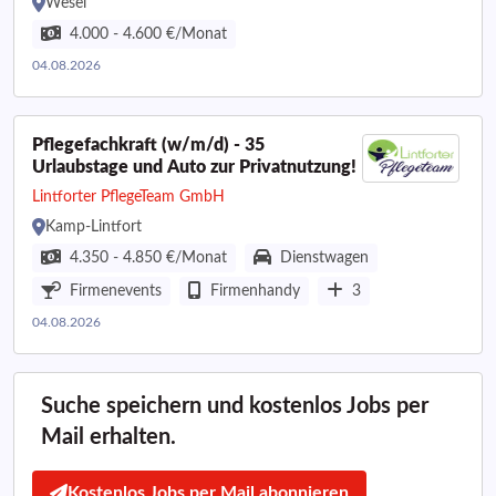
Wesel
4.000 - 4.600 €/Monat
04.08.2026
Pflegefachkraft (w/m/d) - 35
Urlaubstage und Auto zur Privatnutzung!
Lintforter PflegeTeam GmbH
Kamp-Lintfort
4.350 - 4.850 €/Monat
Dienstwagen
Firmenevents
Firmenhandy
3
04.08.2026
Suche speichern und kostenlos Jobs per
Mail erhalten.
Kostenlos Jobs per Mail abonnieren