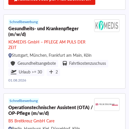
Schnellbewerbung
Gesundheits- und Krankenpfleger
(m/w/d)
KOMEDIS GmbH – PFLEGE AM PULS DER
ZEIT
Stuttgart, München, Frankfurt am Main, Köln
Gesundheitsangebote
Fahrtkostenzuschuss
Urlaub >= 30
2
01.08.2026
Schnellbewerbung
Operationstechnischer Assistent (OTA) /
OP-Pflege (m/w/d)
BS Breitkreuz GmbH Care