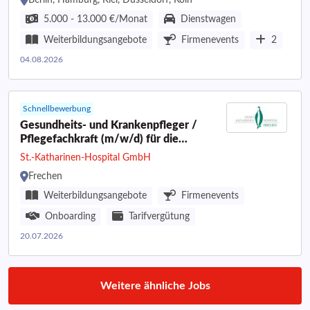
Berlin, Hamburg, Kiel, Düsseldorf, Köln
5.000 - 13.000 €/Monat
Dienstwagen
Weiterbildungsangebote
Firmenevents
2
04.08.2026
Schnellbewerbung
Gesundheits- und Krankenpfleger /
Pflegefachkraft (m/w/d) für die
Intensivstation
St.-Katharinen-Hospital GmbH
Frechen
Weiterbildungsangebote
Firmenevents
Onboarding
Tarifvergütung
20.07.2026
Weitere ähnliche Jobs