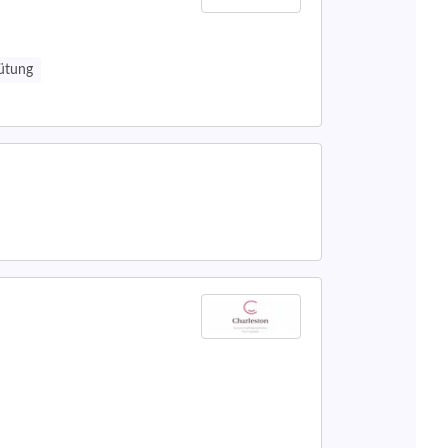
gütung