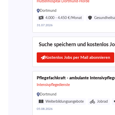
Hüttenhospital Dortmund-Hörde
Dortmund
4.000 - 4.450 €/Monat
Gesundheits
31.07.2026
Suche speichern und kostenlos Job
Kostenlos Jobs per Mail abonnieren
Pflegefachkraft - ambulante Intensivpfle
Intensivpflegedienste
Dortmund
Weiterbildungsangebote
Jobrad
05.08.2026