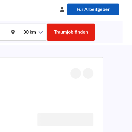
Für Arbeitgeber
30
km
Traumjob finden