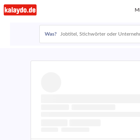
Mi
Was?