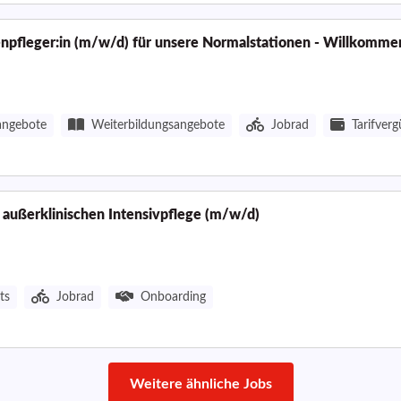
enpfleger:in (m/w/d) für unsere Normalstationen - Willkomme
angebote
Weiterbildungsangebote
Jobrad
Tarifver
n außerklinischen Intensivpflege (m/w/d)
ts
Jobrad
Onboarding
Weitere ähnliche Jobs