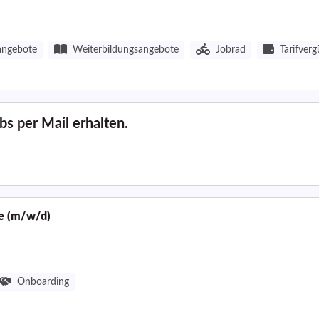
angebote
Weiterbildungsangebote
Jobrad
Tarifver
s per Mail erhalten.
ge (m/w/d)
Onboarding