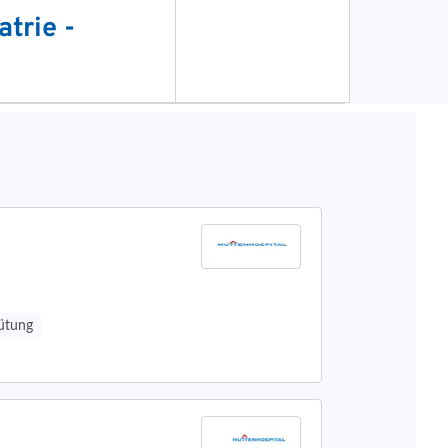
gütung