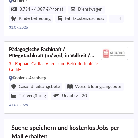
Koblenz
3.784 - 4.087 €/Monat
Dienstwagen
Kinderbetreuung
Fahrtkostenzuschuss
4
31.07.2026
Pädagogische Fachkraft /
Pflegefachkraft (m/w/d) in Vollzeit /
Teilzeit
St. Raphael Caritas Alten- und Behindertenhilfe
GmbH
Koblenz-Arenberg
Gesundheitsangebote
Weiterbildungsangebote
Tarifvergütung
Urlaub >= 30
31.07.2026
Suche speichern und kostenlos Jobs per
Mail erhalten.