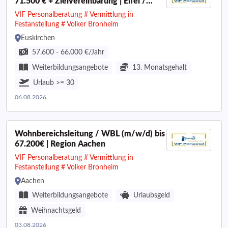
71.500 € + Zielvereinbarung | Eifel /
Kreis Euskirchen
VIF Personalberatung # Vermittlung in
Festanstellung # Volker Bronheim
Euskirchen
57.600 - 66.000 €/Jahr
Weiterbildungsangebote
13. Monatsgehalt
Urlaub >= 30
06.08.2026
Wohnbereichsleitung / WBL (m/w/d) bis
67.200€ | Region Aachen
VIF Personalberatung # Vermittlung in
Festanstellung # Volker Bronheim
Aachen
Weiterbildungsangebote
Urlaubsgeld
Weihnachtsgeld
03.08.2026