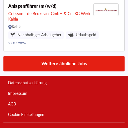
Anlagenführer (m/w/d)
Griesson - de Beukelaer GmbH & Co. KG Werk
Kahla
Kahla
Nachhaltiger Arbeitgeber
Urlaubsgeld
27.07.2026
Weitere ähnliche Jobs
Datenschutzerklärung
Impressum
AGB
Cookie Einstellungen