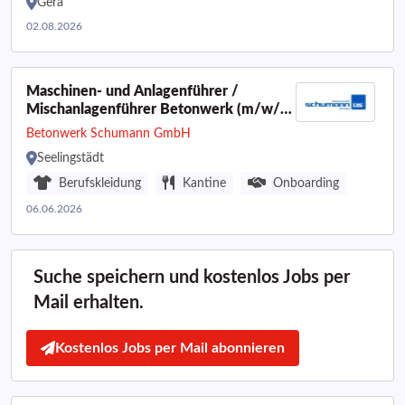
Gera
02.08.2026
Maschinen- und Anlagenführer /
Mischanlagenführer Betonwerk (m/w/d)
Betonproduktion | Maschinenbedienung |
Betonwerk Schumann GmbH
1-Schicht-System
Seelingstädt
Berufskleidung
Kantine
Onboarding
06.06.2026
Suche speichern und kostenlos Jobs per
Mail erhalten.
Kostenlos Jobs per Mail abonnieren