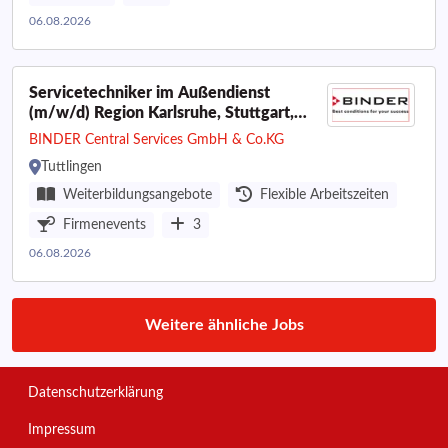
06.08.2026
Servicetechniker im Außendienst
(m/w/d) Region Karlsruhe, Stuttgart,
Ulm
BINDER Central Services GmbH & Co.KG
Tuttlingen
Weiterbildungsangebote
Flexible Arbeitszeiten
Firmenevents
3
06.08.2026
Weitere ähnliche Jobs
Datenschutzerklärung
Impressum