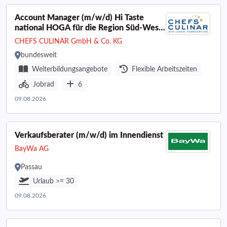
Account Manager (m/w/d) Hi Taste
national HOGA für die Region Süd-West
Deutschland
CHEFS CULINAR GmbH & Co. KG
bundesweit
Weiterbildungsangebote
Flexible Arbeitszeiten
Jobrad
6
09.08.2026
Verkaufsberater (m/w/d) im Innendienst
BayWa AG
Passau
Urlaub >= 30
09.08.2026