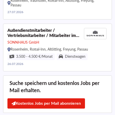
Rosenheim, Traunstein, Rottal-Inn, Altötting, Freyung,
Passau
27.07.2026
Außendienstmitarbeiter /
Vertriebsmitarbeiter / Mitarbeiter im
Außendienst / Handelsvertreter (m/w/d)
SONNHAUS GmbH
Rosenheim, Rottal-Inn, Altötting, Freyung, Passau
3.500 - 4.500 €/Monat
Dienstwagen
26.07.2026
Suche speichern und kostenlos Jobs per
Mail erhalten.
Kostenlos Jobs per Mail abonnieren