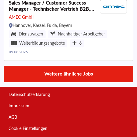
Sales Manager / Customer Success
Manager - Technischer Vertrieb B2B,
elektronische Bauelemente (m/w/d)
AMEC GmbH
Hannover, Kassel, Fulda, Bayern
Dienstwagen
Nachhaltiger Arbeitgeber
Weiterbildungsangebote
6
09.08.2026
Weitere ähnliche Jobs
Datenschutzerklärung
Impressum
AGB
Cookie Einstellungen