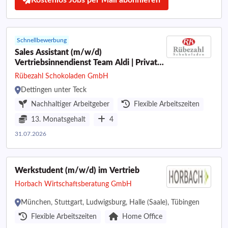
Kostenlos Jobs per Mail abonnieren
Schnellbewerbung
Sales Assistant (m/w/d)
Vertriebsinnendienst Team Aldi | Private
Label
Rübezahl Schokoladen GmbH
Dettingen unter Teck
Nachhaltiger Arbeitgeber
Flexible Arbeitszeiten
13. Monatsgehalt
4
31.07.2026
Werkstudent (m/w/d) im Vertrieb
Horbach Wirtschaftsberatung GmbH
München, Stuttgart, Ludwigsburg, Halle (Saale), Tübingen
Flexible Arbeitszeiten
Home Office