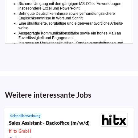
Weitere interessante Jobs
Schnellbewerbung
Sales Assistant - Backoffice (m/w/d)
hi tx GmbH