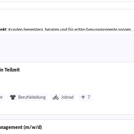
 Teilzeit
er
Berufskleidung
Jobrad
7
smanagement (m/w/d)