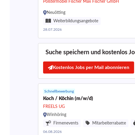
Polstermöbel Fischer Max Fischer GmbH
Neuötting
Weiterbildungsangebote
28.07.2026
Suche speichern und kostenlos Job
Kostenlos Jobs per Mail abonnieren
Schnellbewerbung
Koch / Köchin (m/w/d)
FREELS UG
Winhöring
Firmenevents
Mitarbeiterrabatte
06.08.2026