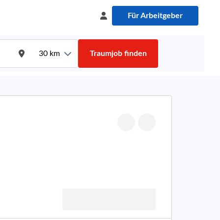
Für Arbeitgeber
30
km
Traumjob finden