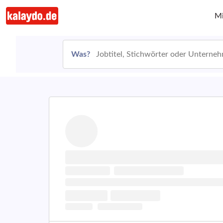
Mi
Was?