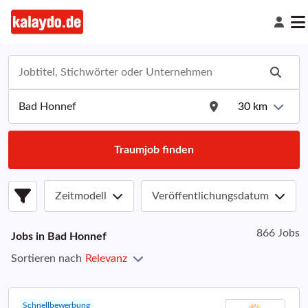
30
km
Traumjob finden
Zeitmodell
Veröffentlichungsdatum
866 Jobs
Jobs in
Bad Honnef
Sortieren nach
Relevanz
Schnellbewerbung