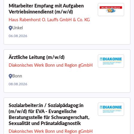
Mitarbeiter Empfang mit Aufgaben
Vertriebsinnendienst (m/w/d)
Haus Rabenhorst O. Lauffs GmbH & Co. KG
Unkel
06.08.2026
Ärztliche Leitung (m/w/d)
Diakonisches Werk Bonn und Region gGmbH
Bonn
08.08.2026
Sozialarbeiter:in / Sozialpädagog:in
(m/w/d) für EVA - Evangelische
Beratungsstelle für Schwangerschaft,
Sexualität und Pränataldiagnostik
Diakonisches Werk Bonn und Region gGmbH