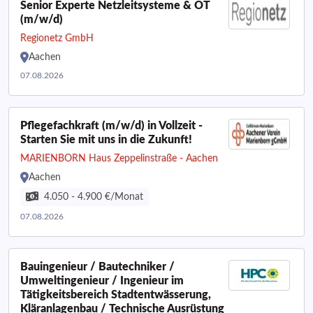
Senior Experte Netzleitsysteme & OT
(m/w/d)
Regionetz GmbH
Aachen
07.08.2026
Pflegefachkraft (m/w/d) in Vollzeit -
Starten Sie mit uns in die Zukunft!
MARIENBORN Haus Zeppelinstraße - Aachen
Aachen
4.050 - 4.900 €/Monat
07.08.2026
Bauingenieur / Bautechniker /
Umweltingenieur / Ingenieur im
Tätigkeitsbereich Stadtentwässerung,
Kläranlagenbau / Technische Ausrüstung