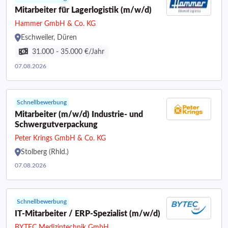
Mitarbeiter für Lagerlogistik (m/w/d)
Hammer GmbH & Co. KG
Eschweiler, Düren
31.000 - 35.000 €/Jahr
07.08.2026
Schnellbewerbung
Mitarbeiter (m/w/d) Industrie- und
Schwergutverpackung
Peter Krings GmbH & Co. KG
Stolberg (Rhld.)
07.08.2026
Schnellbewerbung
IT-Mitarbeiter / ERP-Spezialist (m/w/d)
BYTEC Medizintechnik GmbH