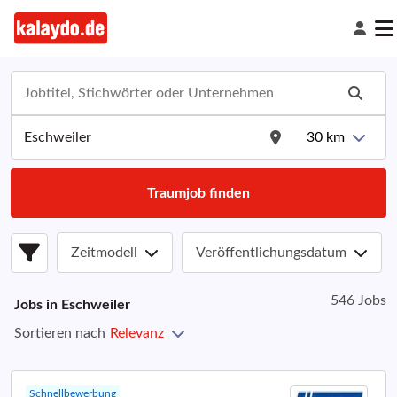
30
km
Traumjob finden
Zeitmodell
Veröffentlichungsdatum
546 Jobs
Jobs in
Eschweiler
Sortieren nach
Relevanz
Schnellbewerbung