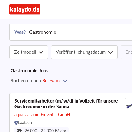
Was?
Zeitmodell
Veröffentlichungsdatum
En
Gastronomie
Jobs
Sortieren nach
Relevanz
Servicemitarbeiter (m/w/d) in Vollzeit für unsere
Gastronomie in der Sauna
aquaLaatzium Freizeit – GmbH
Laatzen
26.000 - 32.000 €/Jahr