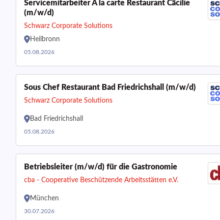
Servicemitarbeiter À la carte Restaurant Cäcilie
(m/w/d)
Schwarz Corporate Solutions
Heilbronn
05.08.2026
Sous Chef Restaurant Bad Friedrichshall (m/w/d)
Schwarz Corporate Solutions
Bad Friedrichshall
05.08.2026
Betriebsleiter (m/w/d) für die Gastronomie
cba - Cooperative Beschützende Arbeitsstätten e.V.
München
30.07.2026