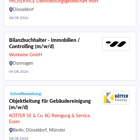
PROSERVICE Dienstleistungsgesellschaft mbH
Düsseldorf
08.08.2026
Bilanzbuchhalter - Immobilien /
Controlling (m/w/d)
Workwise GmbH
Dormagen
04.08.2026
Schnellbewerbung
Objektleitung für Gebäudereinigung
(m/w/d)
KÖTTER SE & Co. KG Reinigung & Service,
Essen
Berlin, Düsseldorf, Münster
08.08.2026