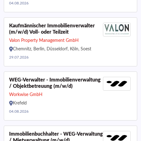
04.08.2026
Kaufmännischer Immobilienverwalter
(m/w/d) Voll- oder Teilzeit
Valon Property Management GmbH
Chemnitz, Berlin, Düsseldorf, Köln, Soest
29.07.2026
WEG-Verwalter - Immobilienverwaltung
/ Objektbetreuung (m/w/d)
Workwise GmbH
Krefeld
04.08.2026
Immobilienbuchhalter - WEG-Verwaltung
/ Mietverwaltung (m/w/d)