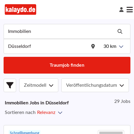
30
km
Traumjob finden
Zeitmodell
Veröffentlichungsdatum
29 Jobs
Immobilien
Jobs in
Düsseldorf
Sortieren nach
Relevanz
Schnellbewerbung