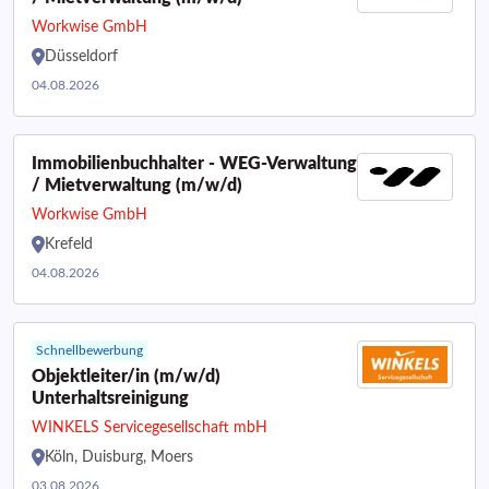
Workwise GmbH
Düsseldorf
04.08.2026
Immobilienbuchhalter - WEG-Verwaltung
/ Mietverwaltung (m/w/d)
Workwise GmbH
Krefeld
04.08.2026
Schnellbewerbung
Objektleiter/in (m/w/d)
Unterhaltsreinigung
WINKELS Servicegesellschaft mbH
Köln, Duisburg, Moers
03.08.2026