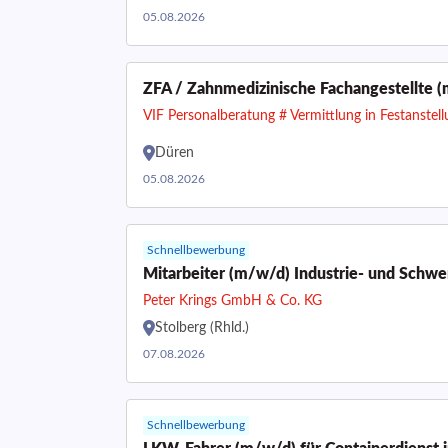
05.08.2026
ZFA / Zahnmedizinische Fachangestellte (
VIF Personalberatung # Vermittlung in Festanstel
Düren
05.08.2026
Schnellbewerbung
Mitarbeiter (m/w/d) Industrie- und Schw
Peter Krings GmbH & Co. KG
Stolberg (Rhld.)
07.08.2026
Schnellbewerbung