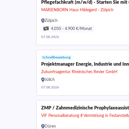
Pflegefachkraft (m/w/d) - Starten Sie mit 
MARIENBORN Haus Hildegard - Zülpich
Zülpich
4.050 - 4.900 €/Monat
07.08.2026
Schnellbewerbung
Projektmanager Energie, Industrie und I
Zukunftsagentur Rheinisches Revier GmbH
Jülich
07.08.2026
ZMP / Zahnmedizinische Prophylaxeassist
VIF Personalberatung # Vermittlung in Festanstel
Düren