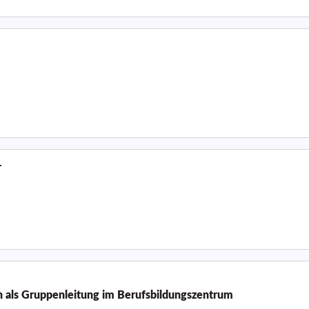
r
n als Gruppenleitung im Berufsbildungszentrum