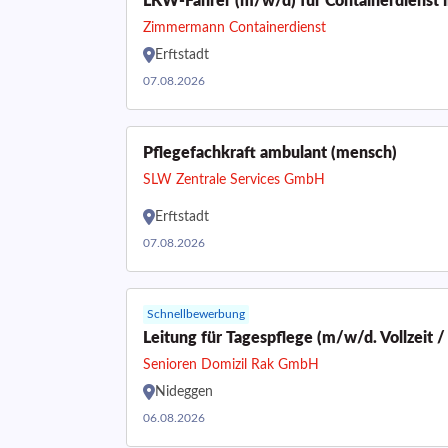
LKW-Fahrer (m/w/d) für Containerdienst
Zimmermann Containerdienst
Erftstadt
07.08.2026
Pflegefachkraft ambulant (mensch)
SLW Zentrale Services GmbH
Erftstadt
07.08.2026
Schnellbewerbung
Leitung für Tagespflege (m/w/d. Vollzeit / 
Senioren Domizil Rak GmbH
Nideggen
06.08.2026