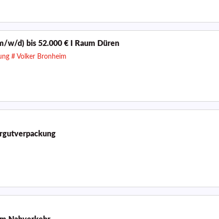
m/w/d) bis 52.000 € I Raum Düren
lung # Volker Bronheim
ergutverpackung