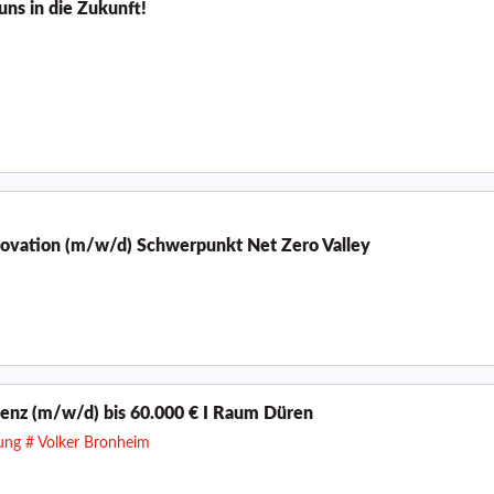
uns in die Zukunft!
nnovation (m/w/d) Schwerpunkt Net Zero Valley
enz (m/w/d) bis 60.000 € I Raum Düren
lung # Volker Bronheim