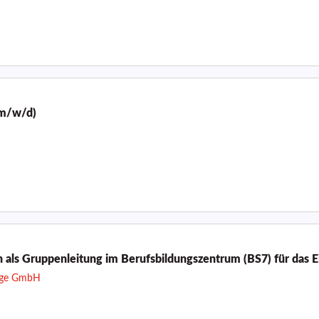
(m/w/d)
n als Gruppenleitung im Berufsbildungszentrum (BS7) für das 
zige GmbH