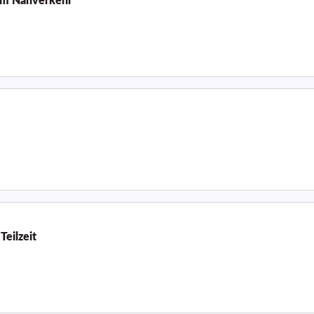
 im Nahverkehr
Teilzeit