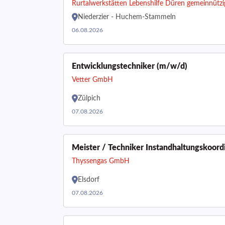
Rurtalwerkstätten Lebenshilfe Düren gemeinnüt
Niederzier - Huchem-Stammeln
06.08.2026
Entwicklungstechniker (m/w/d)
Vetter GmbH
Zülpich
07.08.2026
Meister / Techniker Instandhaltungskoord
Thyssengas GmbH
Elsdorf
07.08.2026