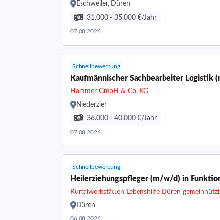
Eschweiler, Düren
31.000 - 35.000 €/Jahr
07.08.2026
Schnellbewerbung
Kaufmännischer Sachbearbeiter Logistik 
Hammer GmbH & Co. KG
Niederzier
36.000 - 40.000 €/Jahr
07.08.2026
Schnellbewerbung
Heilerziehungspfleger (m/w/d) in Funktio
Rurtalwerkstätten Lebenshilfe Düren gemeinnüt
Düren
06.08.2026