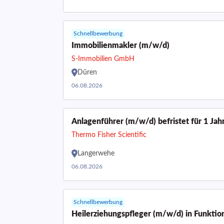
Schnellbewerbung
Immobilienmakler (m/w/d)
S-Immobilien GmbH
Düren
06.08.2026
Anlagenführer (m/w/d) befristet für 1 Jah
Thermo Fisher Scientific
Langerwehe
06.08.2026
Schnellbewerbung
Heilerziehungspfleger (m/w/d) in Funktio