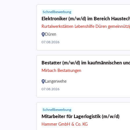
Schnellbewerbung
Elektroniker (m/w/d) im Bereich Haustec
Rurtalwerkstätten Lebenshilfe Düren gemeinnüt
Düren
07.08.2026
Bestatter (m/w/d) im kaufmännischen und
Mirbach Bestattungen
Langerwehe
07.08.2026
Schnellbewerbung
Mitarbeiter für Lagerlogistik (m/w/d)
Hammer GmbH & Co. KG