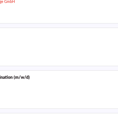
zige GmbH
ination (m/w/d)