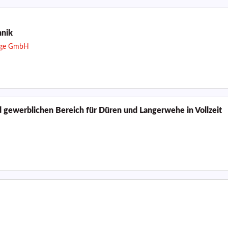
hnik
zige GmbH
 gewerblichen Bereich für Düren und Langerwehe in Vollzeit