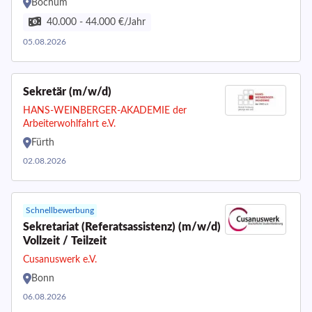
Bochum
40.000 - 44.000 €/Jahr
05.08.2026
Sekretär (m/w/d)
HANS-WEINBERGER-AKADEMIE der
Arbeiterwohlfahrt e.V.
Fürth
02.08.2026
Schnellbewerbung
Sekretariat (Referatsassistenz) (m/w/d)
Vollzeit / Teilzeit
Cusanuswerk e.V.
Bonn
06.08.2026