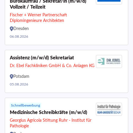
Bürokauffrau / Sekretär/in (m/w/d)
Vollzeit / Teilzeit
Fischer + Werner Partnerschaft
Diplomingenieure Architekten
Dresden
06.08.2026
Assistenz (m/w/d) Sekretariat
Dr. Ebel Fachkliniken GmbH & Co. Anlagen KG
Potsdam
05.08.2026
Schnellbewerbung
Medizinische Schreibkräfte (m/w/d)
Georgius Agricola Stiftung Ruhr - Institut für
Pathologie