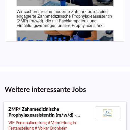
Weitere interessante Jobs
ZMP/ Zahnmedizinische
Prophylaxeassistentin (m/w/d) -
Düsseldorf | bis 60.000 € Jahresbrutto
VIF Personalberatung # Vermittlung in
Festanstellung # Volker Bronheim