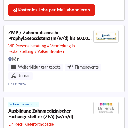
Kostenlos Jobs per Mail abonnieren
ZMP / Zahnmedizinische
Prophylaxeassistenz (m/w/d) bis 60.000
€ I Raum Köln
VIF Personalberatung # Vermittlung in
Festanstellung # Volker Bronheim
Köln
Weiterbildungsangebote
Firmenevents
Jobrad
05.08.2026
Schnellbewerbung
Ausbildung Zahnmedizinischer
Fachangestellter (ZFA) (w/m/d)
Dr. Reck Kieferorthopädie