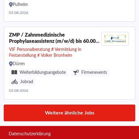
Pulheim
05.08.2026
ZMP / Zahnmedizinische
Prophylaxeassistenz (m/w/d) bis 60.000
€ I Raum Düren
VIF Personalberatung # Vermittlung in
Festanstellung # Volker Bronheim
Düren
Weiterbildungsangebote
Firmenevents
Jobrad
05.08.2026
Weitere ähnliche Jobs
Datenschutzerklärung