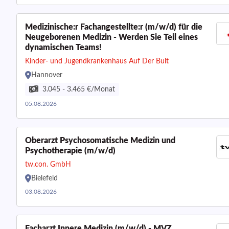
Medizinische:r Fachangestellte:r (m/w/d) für die
Neugeborenen Medizin - Werden Sie Teil eines
dynamischen Teams!
Kinder- und Jugendkrankenhaus Auf Der Bult
Hannover
3.045 - 3.465 €/Monat
05.08.2026
Oberarzt Psychosomatische Medizin und
Psychotherapie (m/w/d)
tw.con. GmbH
Bielefeld
03.08.2026
Facharzt Innere Medizin (m/w/d) - MVZ