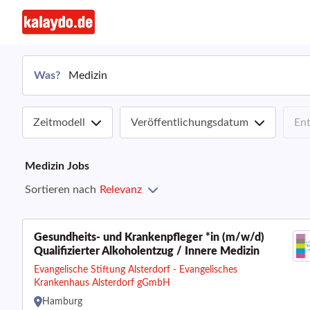
Was?
Zeitmodell
Veröffentlichungsdatum
En
Medizin
Jobs
Sortieren nach
Relevanz
Gesundheits- und Krankenpfleger *in (m/w/d)
Qualifizierter Alkoholentzug / Innere Medizin
Evangelische Stiftung Alsterdorf - Evangelisches
Krankenhaus Alsterdorf gGmbH
Hamburg