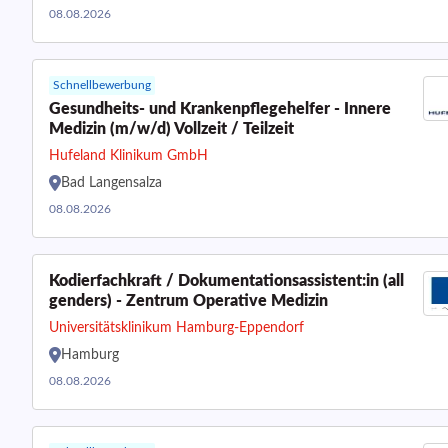
08.08.2026
Schnellbewerbung
Gesundheits- und Krankenpflegehelfer - Innere
Medizin (m/w/d) Vollzeit / Teilzeit
Hufeland Klinikum GmbH
Bad Langensalza
08.08.2026
Kodierfachkraft / Dokumentationsassistent:in (all
genders) - Zentrum Operative Medizin
Universitätsklinikum Hamburg-Eppendorf
Hamburg
08.08.2026